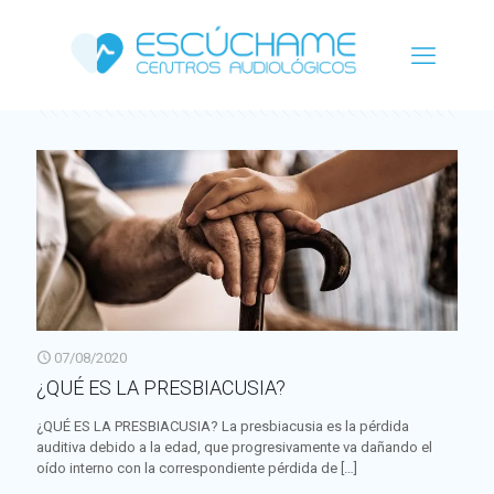
Categorías
Etiquetas
Autor
Ver todo
07/08/2020
¿QUÉ ES LA PRESBIACUSIA?
¿QUÉ ES LA PRESBIACUSIA? La presbiacusia es la pérdida
auditiva debido a la edad, que progresivamente va dañando el
oído interno con la correspondiente pérdida de
[…]