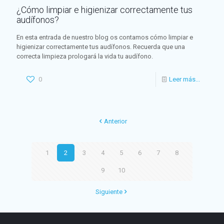
¿Cómo limpiar e higienizar correctamente tus
audífonos?
En esta entrada de nuestro blog os contamos cómo limpiar e
higienizar correctamente tus audífonos. Recuerda que una
correcta limpieza prologará la vida tu audífono.
0
Leer más...
Anterior
1
2
3
4
5
6
7
8
9
10
Siguiente