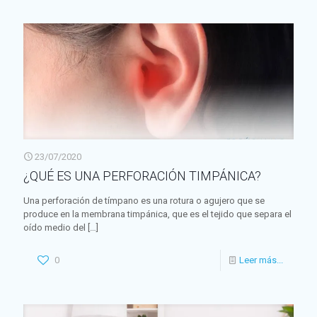
23/07/2020
¿QUÉ ES UNA PERFORACIÓN TIMPÁNICA?
Una perforación de tímpano es una rotura o agujero que se
produce en la membrana timpánica, que es el tejido que separa el
oído medio del
[…]
0
Leer más...