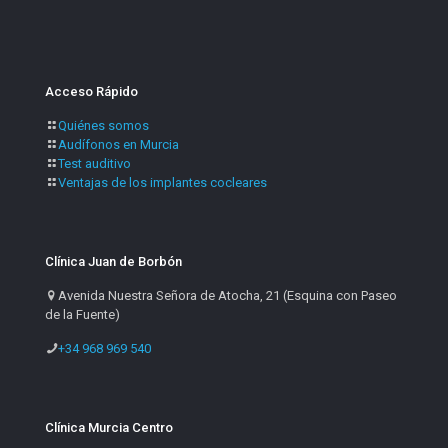
Acceso Rápido
Quiénes somos
Audífonos en Murcia
Test auditivo
Ventajas de los implantes cocleares
Clínica Juan de Borbón
Avenida Nuestra Señora de Atocha, 21 (Esquina con Paseo
de la Fuente)
+34 968 969 540
Clínica Murcia Centro