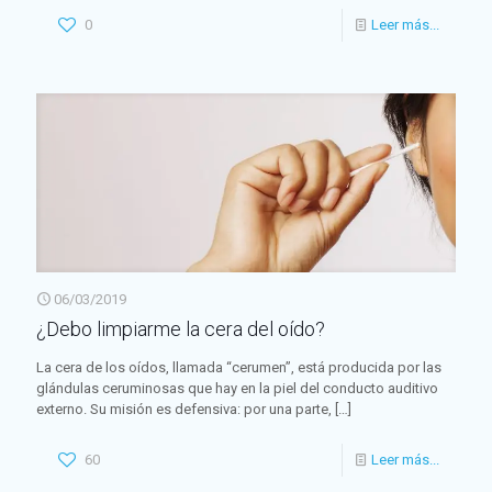
0
Leer más...
06/03/2019
¿Debo limpiarme la cera del oído?
La cera de los oídos, llamada “cerumen”, está producida por las
glándulas ceruminosas que hay en la piel del conducto auditivo
externo. Su misión es defensiva: por una parte,
[…]
60
Leer más...