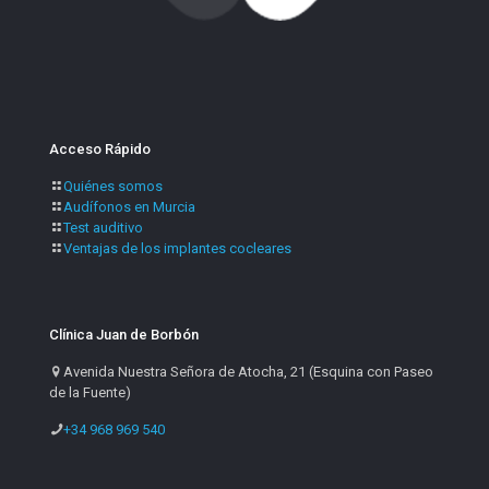
Acceso Rápido
Quiénes somos
Audífonos en Murcia
Test auditivo
Ventajas de los implantes cocleares
Clínica Juan de Borbón
Avenida Nuestra Señora de Atocha, 21 (Esquina con Paseo
de la Fuente)
+34 968 969 540