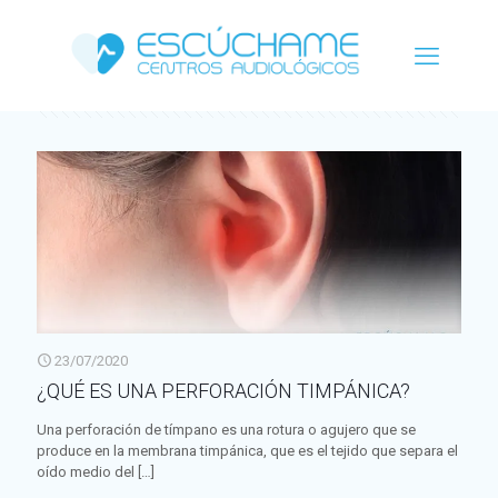
Categorías
Etiquetas
Autor
Ver todo
23/07/2020
¿QUÉ ES UNA PERFORACIÓN TIMPÁNICA?
Una perforación de tímpano es una rotura o agujero que se
produce en la membrana timpánica, que es el tejido que separa el
oído medio del
[…]