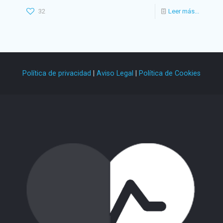
32
Leer más...
Política de privacidad
|
Aviso Legal
|
Política de Cookies