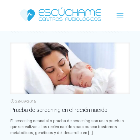
Categorías
Etiquetas
Autor
Ver todo
28/09/2016
Prueba de screening en el recién nacido
El screening neonatal o prueba de screening son unas pruebas
que se realizan a los recién nacidos para buscar trastornos
metabólicos, genéticos y del desarrollo en
[…]