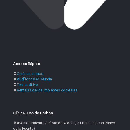
Acceso Rápido
Quiénes somos
Audífonos en Murcia
Test auditivo
Ventajas de los implantes cocleares
Clínica Juan de Borbón
Avenida Nuestra Señora de Atocha, 21 (Esquina con Paseo
de la Fuente)