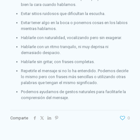
bien la cara cuando hablamos.
Evitar sitios ruidosos que dificultan la escucha.
Evitar tener algo en la boca o ponernos cosas en los labios
mientras hablamos.
Hablarle con naturalidad, vocalizando pero sin exagerar.
Hablarle con un ritmo tranquilo, ni muy deprisa ni
demasiado despacio.
Hablarle sin gritar, con frases completas.
Repetirle el mensaje si no lo ha entendido. Podemos decirle
lo mismo pero con frases más sencillas o utilizando otras
palabras que tengan el mismo significado.
Podemos ayudarnos de gestos naturales para facilitarle la
comprensión del mensaje.
Comparte
0