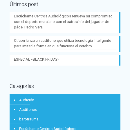
Últimos post
Escúchame Centros Audiológicos renueva su compromiso
con el deporte murciano con el patrocinio del jugador de
pádel Pedro Vera
Oticon lanza un audífono que utiliza tecnología inteligente
para imitar la forma en que funciona el cerebro
ESPECIAL «BLACK FRIDAY»
Categorías
Audición
Audífonos
barotrauma
Escúchame Centros Audiológicos