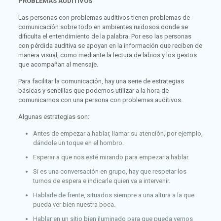
PROBLEMAS AUDITIVOS
Las personas con problemas auditivos tienen problemas de
comunicación sobre todo en ambientes ruidosos donde se
dificulta el entendimiento de la palabra. Por eso las personas
con pérdida auditiva se apoyan en la información que reciben de
manera visual, como mediante la lectura de labios y los gestos
que acompañan al mensaje.
Para facilitar la comunicación, hay una serie de estrategias
básicas y sencillas que podemos utilizar a la hora de
comunicarnos con una persona con problemas auditivos.
Algunas estrategias son:
Antes de empezar a hablar, llamar su atención, por ejemplo,
dándole un toque en el hombro.
Esperar a que nos esté mirando para empezar a hablar.
Si es una conversación en grupo, hay que respetar los
turnos de espera e indicarle quien va a intervenir.
Hablarle de frente, situados siempre a una altura a la que
pueda ver bien nuestra boca.
Hablar en un sitio bien iluminado para que pueda vernos