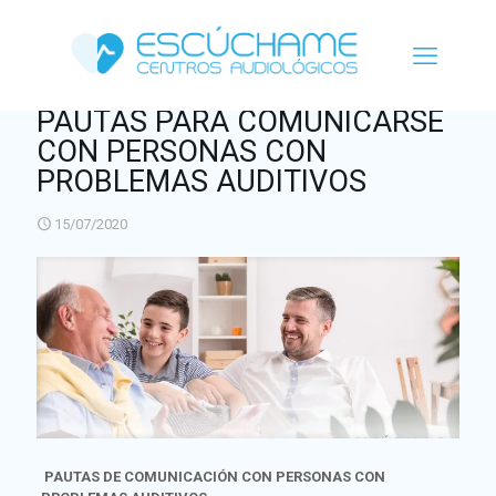
PAUTAS PARA COMUNICARSE
CON PERSONAS CON
PROBLEMAS AUDITIVOS
15/07/2020
PAUTAS DE COMUNICACIÓN CON PERSONAS CON