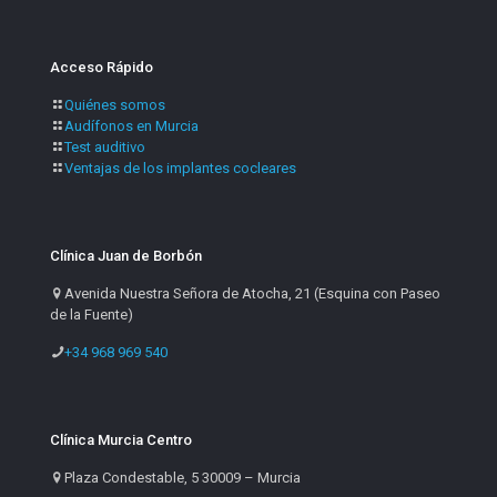
Acceso Rápido
Quiénes somos
Audífonos en Murcia
Test auditivo
Ventajas de los implantes cocleares
Clínica Juan de Borbón
Avenida Nuestra Señora de Atocha, 21 (Esquina con Paseo
de la Fuente)
+34 968 969 540
Clínica Murcia Centro
Plaza Condestable, 5 30009 – Murcia