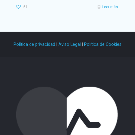
51
Leer más...
Política de privacidad
|
Aviso Legal
|
Política de Cookies