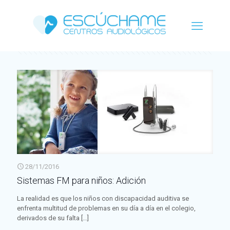
Categorías
Etiquetas
Autor
Ver todo
28/11/2016
Sistemas FM para niños: Adición
La realidad es que los niños con discapacidad auditiva se
enfrenta multitud de problemas en su día a día en el colegio,
derivados de su falta
[…]