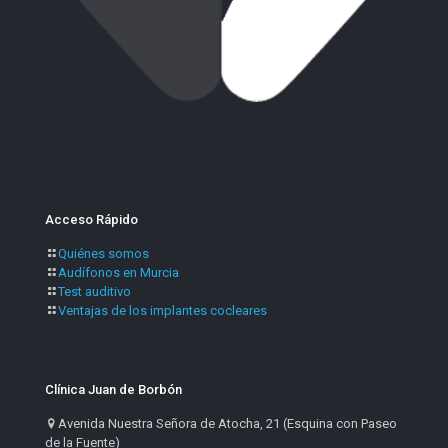
Acceso Rápido
Quiénes somos
Audífonos en Murcia
Test auditivo
Ventajas de los implantes cocleares
Clínica Juan de Borbón
Avenida Nuestra Señora de Atocha, 21 (Esquina con Paseo
de la Fuente)