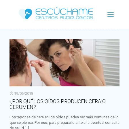
Categorías
Etiquetas
Autor
Ver todo
19/06/2018
¿POR QUÉ LOS OÍDOS PRODUCEN CERA O
CERUMEN?
Los tapones de cera en los oídos pueden ser más comunes de lo
que se piensa. Por eso, para prepararlo ante una eventual consulta
de salud
[…]