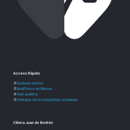
Acceso Rápido
Quiénes somos
Audífonos en Murcia
Test auditivo
Ventajas de los implantes cocleares
Clínica Juan de Borbón