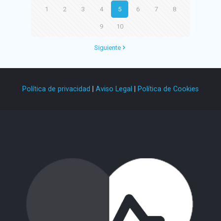
1
2
3
4
5
6
7
8
9
10
Siguiente
Política de privacidad
|
Aviso Legal
|
Política de Cookies