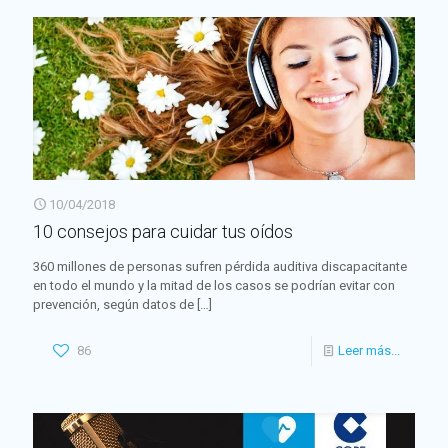
10/04/2018
10 consejos para cuidar tus oídos
360 millones de personas sufren pérdida auditiva discapacitante
en todo el mundo y la mitad de los casos se podrían evitar con
prevención, según datos de
[…]
86
Leer más...