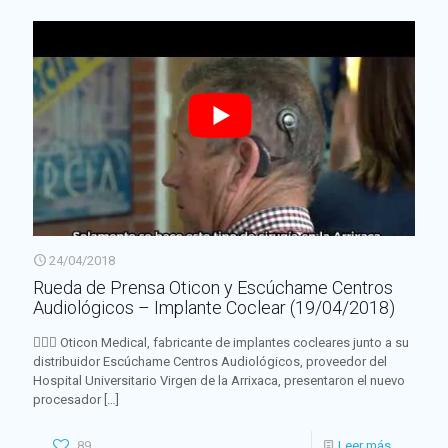
24/04/2018
Rueda de Prensa Oticon y Escúchame Centros
Audiológicos – Implante Coclear (19/04/2018)
👂🏻💙 Oticon Medical, fabricante de implantes cocleares junto a su
distribuidor Escúchame Centros Audiológicos, proveedor del
Hospital Universitario Virgen de la Arrixaca, presentaron el nuevo
procesador
[…]
89
Leer más...