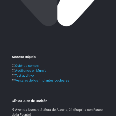
Acceso Rápido
Quiénes somos
Audífonos en Murcia
Test auditivo
Ventajas de los implantes cocleares
Clínica Juan de Borbón
Avenida Nuestra Señora de Atocha, 21 (Esquina con Paseo
de la Fuente)