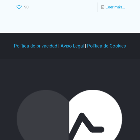
90
Leer más...
Política de privacidad
|
Aviso Legal
|
Política de Cookies