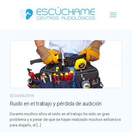
Categorías
Etiquetas
Autor
Ver todo
30/06/2016
Ruido en el trabajo y pérdida de audición
Durante muchos años el ruido en el trabajo ha sido un gran
problema y a pesar de que se hayan realizado muchos esfuerzos
para atajarlo, el
[…]