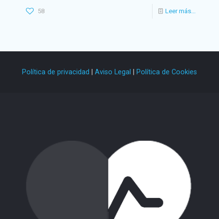
58
Leer más...
Política de privacidad
|
Aviso Legal
|
Política de Cookies