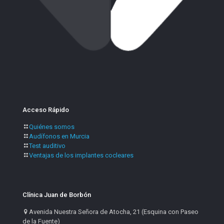
Acceso Rápido
Quiénes somos
Audífonos en Murcia
Test auditivo
Ventajas de los implantes cocleares
Clínica Juan de Borbón
Avenida Nuestra Señora de Atocha, 21 (Esquina con Paseo
de la Fuente)