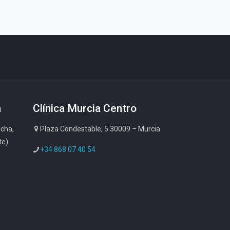
n
Clínica Murcia Centro
cha,
Plaza Condestable, 5 30009 – Murcia
te)
+34 868 07 40 54