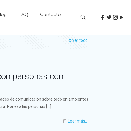
log
FAQ
Contacto
Ver todo
con personas con
ltades de comunicación sobre todo en ambientes
bra. Por eso las personas
[…]
Leer más...