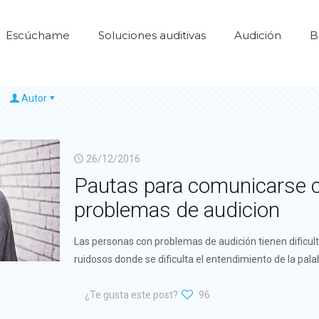
Escúchame
Soluciones auditivas
Audición
B
Autor
26/12/2016
Pautas para comunicarse 
problemas de audicion
Las personas con problemas de audición tienen dificu
ruidosos donde se dificulta el entendimiento de la pala
¿Te gusta este post?
96