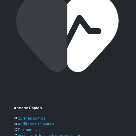
Acceso Rápido
Quiénes somos
Audífonos en Murcia
Test auditivo
Ventajas de los implantes cocleares