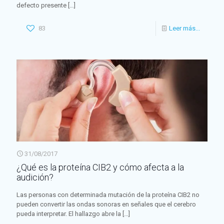
defecto presente
[…]
83
Leer más...
31/08/2017
¿Qué es la proteína CIB2 y cómo afecta a la
audición?
Las personas con determinada mutación de la proteína CIB2 no
pueden convertir las ondas sonoras en señales que el cerebro
pueda interpretar. El hallazgo abre la
[…]