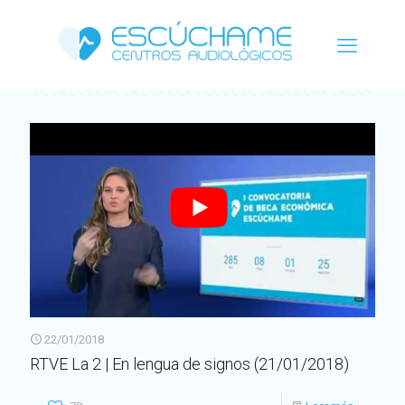
Categorías
Etiquetas
Autor
Ver todo
22/01/2018
RTVE La 2 | En lengua de signos (21/01/2018)