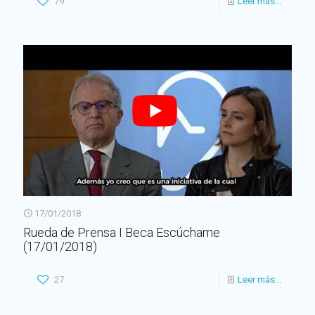
79
Leer más...
17/01/2018
Rueda de Prensa I Beca Escúchame
(17/01/2018)
27
Leer más...