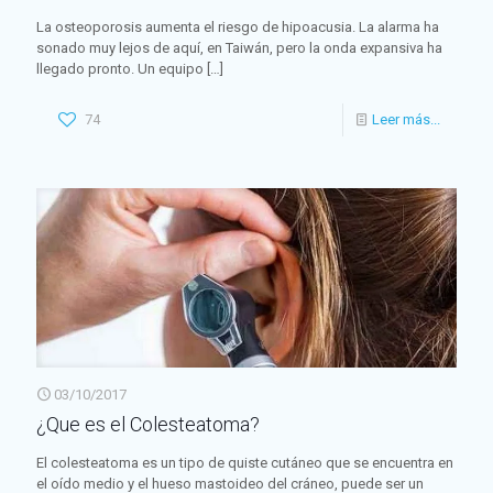
La osteoporosis aumenta el riesgo de hipoacusia. La alarma ha
sonado muy lejos de aquí, en Taiwán, pero la onda expansiva ha
llegado pronto. Un equipo
[…]
74
Leer más...
03/10/2017
¿Que es el Colesteatoma?
El colesteatoma es un tipo de quiste cutáneo que se encuentra en
el oído medio y el hueso mastoideo del cráneo, puede ser un