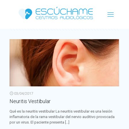
Categorías
Etiquetas
Autor
Ver todo
03/04/2017
Neuritis Vestibular
Qué es la neuritis vestibular La neuritis vestibular es una lesión
inflamatoria de la rama vestibular del nervio auditivo provocada
por un virus. El paciente presenta
[…]