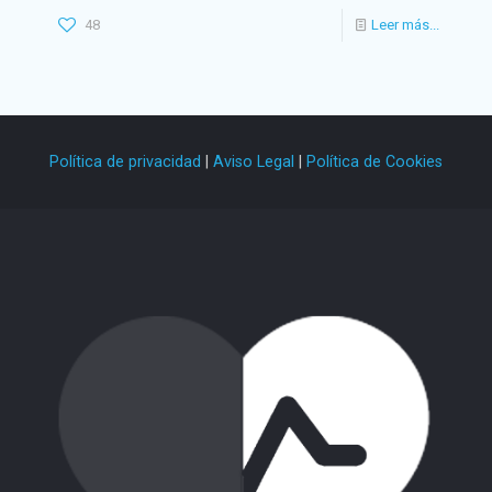
48
Leer más...
Política de privacidad
|
Aviso Legal
|
Política de Cookies