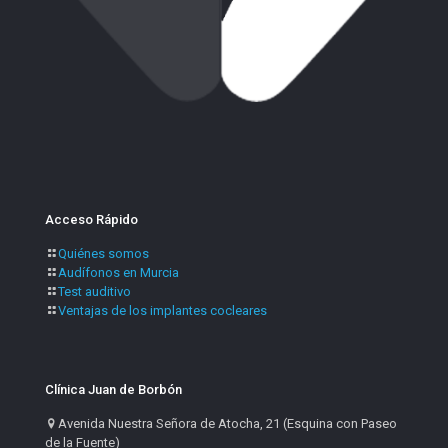
Acceso Rápido
Quiénes somos
Audífonos en Murcia
Test auditivo
Ventajas de los implantes cocleares
Clínica Juan de Borbón
Avenida Nuestra Señora de Atocha, 21 (Esquina con Paseo
de la Fuente)