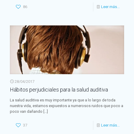
86
Leer más...
28/04/2017
Hábitos perjudiciales para la salud auditiva
La salud auditiva es muy importante ya que a lo largo de toda
nuestra vida, estamos expuestos a numerosos ruidos que poco a
poco van dañando
[…]
37
Leer más...