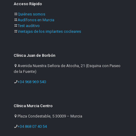
Acceso Rápido
Quiénes somos
Audífonos en Murcia
Test auditivo
Ventajas de los implantes cocleares
Clínica Juan de Borbón
Avenida Nuestra Señora de Atocha, 21 (Esquina con Paseo
de la Fuente)
+34 968 969 540
Clínica Murcia Centro
Plaza Condestable, 5 30009 – Murcia
+34 868 07 40 54