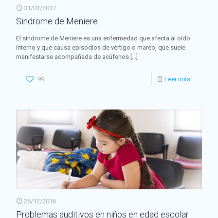
31/01/2017
Sindrome de Meniere
El síndrome de Meniere es una enfermedad que afecta al oído
interno y que causa episodios de vértigo o mareo, que suele
manifestarse acompañada de acúfenos
[…]
99
Leer más...
26/12/2016
Problemas auditivos en niños en edad escolar