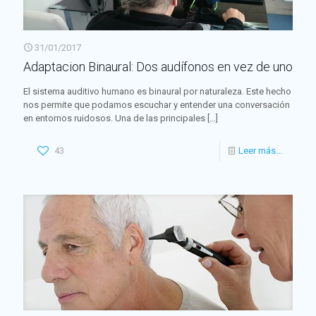
31/01/2017
Adaptacion Binaural: Dos audífonos en vez de uno
El sistema auditivo humano es binaural por naturaleza. Este hecho
nos permite que podamos escuchar y entender una conversación
en entornos ruidosos. Una de las principales
[…]
43
Leer más...