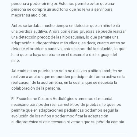
persona a poder oír mejor. Esto nos permite evitar que una
persona se compre un audífono que no le va a servir para
mejorar su audición.
Antes se tardaba mucho tiempo en detectar que un niño tenía
una pérdida auditiva. Ahora con estas pruebas se puede realizar
una detección precoz de las hipoacusias, lo que permite una
adaptación audioprotésica más eficaz, es decir, cuanto antes se
detecte el problema auditivo, antes se pondrá la solución, lo que
hará que no haya un retraso en el desarrollo del lenguaje del
niño.
Además estas pruebas no solo se realizan a niños, también se
realizan a adultos que no pueden participar de forma activa en la
realización de la audiometría, en la cual si que se necesita la
colaboración de la persona.
En Escúchame Centros Audiológicos tenemos el material
necesario para poder realizar este tipo de pruebas, lo que nos
permite que en adaptaciones pediátricas podamos seguir la
evolución de los niños y poder modificar la adaptación
audioprotésica si es necesario si vemos que su pérdida cambia.