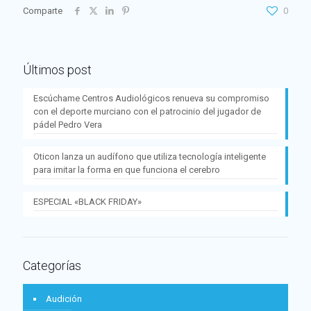
Comparte
0
Últimos post
Escúchame Centros Audiológicos renueva su compromiso
con el deporte murciano con el patrocinio del jugador de
pádel Pedro Vera
Oticon lanza un audífono que utiliza tecnología inteligente
para imitar la forma en que funciona el cerebro
ESPECIAL «BLACK FRIDAY»
Categorías
Audición