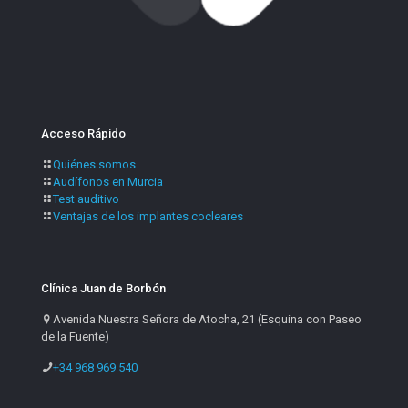
Acceso Rápido
Quiénes somos
Audífonos en Murcia
Test auditivo
Ventajas de los implantes cocleares
Clínica Juan de Borbón
Avenida Nuestra Señora de Atocha, 21 (Esquina con Paseo
de la Fuente)
+34 968 969 540