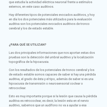
que estudia la actividad eléctrica neuronal frente a estímulos
externos, en este caso auditivos.
Hay diferentes tipos de potenciales evocados auditivos, y hoy
en día los dos potenciales más utilizados para la evaluación
auditiva son los potenciales evocados auditivos de tronco
cerebral y los de estado estable.
¿PARA QUÉ SE UTILIZAN?
Las dos principales informaciones que nos aportan estas dos
pruebas son la detección del umbral auditivo y la localización
topográfica de la hipoacusia.
Con los resultados de los potenciales de tronco cerebral y los
de estado estable somos capaces de saber si hay una pérdida
auditiva, el grado de ésta y el tipo, además de saber si es una
hipoacusia de transmisión o neurosensorial coclear o
retrococlear.
Esto es muy importante porque si la lesión que causa la pérdida
auditiva es retrococlear, es decir, la lesión esta en el nervio
auditivo, sabemos que un audífono no va a ayudar a esa