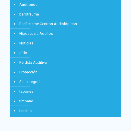
Audífonos
barotrauma
Escúchame Centros Audiológicos
Hipoacusia Adultos
Noticias
oído
Pérdida Auditiva
Protección
Sin categoría
tapones
tímpano
tinnitus