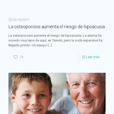
25/10/2017
La osteoporosis aumenta el riesgo de hipoacusia
La osteoporosis aumenta el riesgo de hipoacusia. La alarma ha
sonado muy lejos de aquí, en Taiwán, pero la onda expansiva ha
llegado pronto. Un equipo
[…]
74
Leer más...