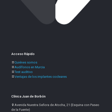
Acceso Rápido
Quiénes somos
Audífonos en Murcia
Test auditivo
Ventajas de los implantes cocleares
Clínica Juan de Borbón
Avenida Nuestra Señora de Atocha, 21 (Esquina con Paseo
de la Fuente)