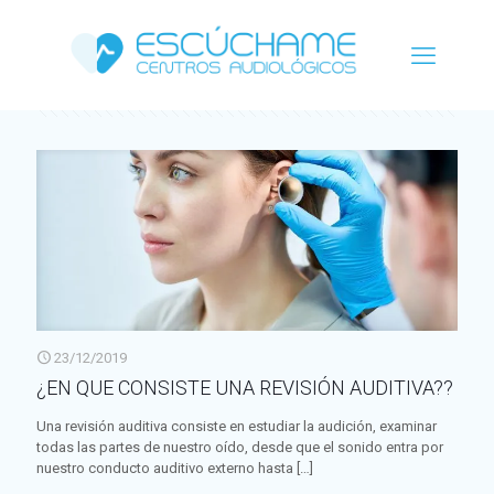
Categorías
Etiquetas
Autor
Ver todo
23/12/2019
¿EN QUE CONSISTE UNA REVISIÓN AUDITIVA??
Una revisión auditiva consiste en estudiar la audición, examinar
todas las partes de nuestro oído, desde que el sonido entra por
nuestro conducto auditivo externo hasta
[…]