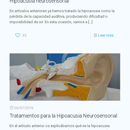
Hipoacusia neurosensorial
En artículos anteriores ya hemos tratado la hipoacusia como la
pérdida de la capacidad auditiva, produciendo dificultad o
imposibilidad de oir. En esta ocasión, vamos a
[…]
35
Leer más...
26/07/2016
Tratamientos para la Hipoacusia Neurosensorial
En el artículo anterior os explicábamos qué es la hipoacusia