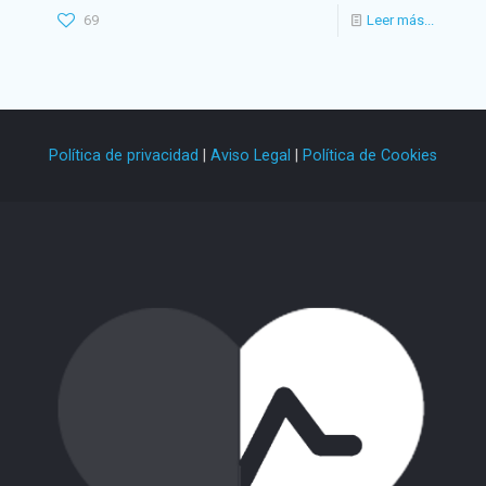
69
Leer más...
Política de privacidad
|
Aviso Legal
|
Política de Cookies