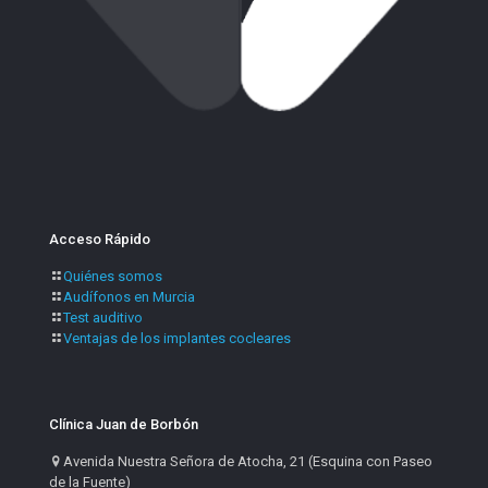
Acceso Rápido
Quiénes somos
Audífonos en Murcia
Test auditivo
Ventajas de los implantes cocleares
Clínica Juan de Borbón
Avenida Nuestra Señora de Atocha, 21 (Esquina con Paseo
de la Fuente)