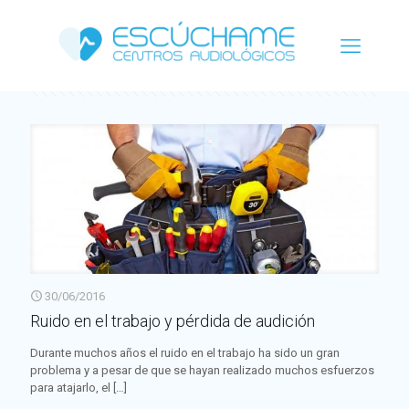
Categorías
Etiquetas
Autor
Ver todo
30/06/2016
Ruido en el trabajo y pérdida de audición
Durante muchos años el ruido en el trabajo ha sido un gran
problema y a pesar de que se hayan realizado muchos esfuerzos
para atajarlo, el
[…]