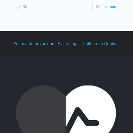
90
Leer más...
Política de privacidad
|
Aviso Legal
|
Política de Cookies