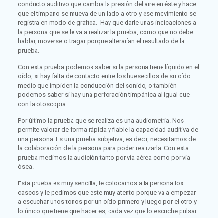
conducto auditivo que cambia la presión del aire en éste y hace
que el tímpano se mueva de un lado a otro y ese movimiento se
registra en modo de grafica. Hay que darle unas indicaciones a
la persona que se le va a realizar la prueba, como que no debe
hablar, moverse o tragar porque alterarían el resultado de la
prueba.
Con esta prueba podemos saber si la persona tiene líquido en el
oído, si hay falta de contacto entre los huesecillos de su oído
medio que impiden la conducción del sonido, o también
podemos saber si hay una perforación timpánica al igual que
con la otoscopia.
Por último la prueba que se realiza es una audiometría. Nos
permite valorar de forma rápida y fiable la capacidad auditiva de
una persona. Es una prueba subjetiva, es decir, necesitamos de
la colaboración de la persona para poder realizarla. Con esta
prueba medimos la audición tanto por vía aérea como por vía
ósea.
Esta prueba es muy sencilla, le colocamos a la persona los
cascos y le pedimos que este muy atento porque va a empezar
a escuchar unos tonos por un oído primero y luego por el otro y
lo único que tiene que hacer es, cada vez que lo escuche pulsar