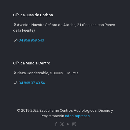
Clínica Juan de Borbón
Avenida Nuestra Señora de Atocha, 21 (Esquina con Paseo
de la Fuente)
+34 968 969 540
Clínica Murcia Centro
Plaza Condestable, 5 30009 – Murcia
+34 868 07 40 54
© 2019-2022 Escúchame Centros Audiológicos. Diseño y
Programación
InforEmpresas