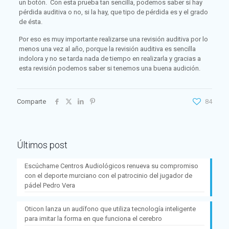
un botón. Con esta prueba tan sencilla, podemos saber si hay
pérdida auditiva o no, si la hay, que tipo de pérdida es y el grado
de ésta.
Por eso es muy importante realizarse una revisión auditiva por lo
menos una vez al año, porque la revisión auditiva es sencilla
indolora y no se tarda nada de tiempo en realizarla y gracias a
esta revisión podemos saber si tenemos una buena audición.
Comparte
84
Últimos post
Escúchame Centros Audiológicos renueva su compromiso
con el deporte murciano con el patrocinio del jugador de
pádel Pedro Vera
Oticon lanza un audífono que utiliza tecnología inteligente
para imitar la forma en que funciona el cerebro