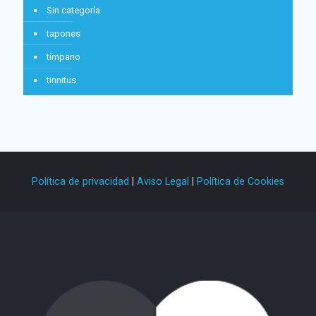
Sin categoría
tapones
tímpano
tinnitus
Política de privacidad
|
Aviso Legal
|
Política de Cookies