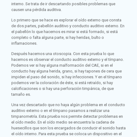
interno. Se trata de ir descartando posibles problemas que
causen una pérdida auditiva.
Lo primero que se hace es explorar el oído externo que consta
de dos partes, pabellón auditivo y conducto auditivo externo. En
el pabellón lo que hacemos es mirar si está formado, si está
completo o falta alguna parte, si hay heridas, bulto o
inflamaciones.
Después hacemos una otoscopia. Con esta prueba lo que
hacemos es observar el conducto auditivo externo y el tímpano.
Podemos ver si hay alguna malformación del CAE, si en el
conducto hay alguna herida, grano, si hay tapones de cera que
impiden el paso del sonido, si hay infecciones. Y en el tímpano
podemos ver la coloración de éste, si está retraído, si hay
calcificaciones o si hay una perforación timpánica, de que
tamaño es.
Una vez descartado que no haya algún problema en el conducto
auditivo externo o en el tímpano pasamos a realizar una
timpanometría. Esta prueba nos permite detectar problemas en
el oído medio. En el oído medio se encuentra la cadena de
huesecillos que son los encargados de conducir el sonido hasta
el oído interno. Para esta prueba se coloca un dispositivo en el