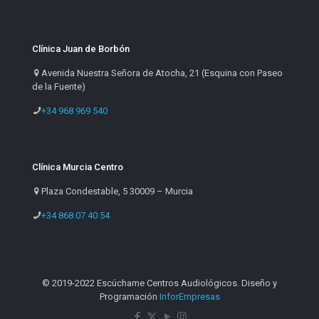
Clínica Juan de Borbón
Avenida Nuestra Señora de Atocha, 21 (Esquina con Paseo
de la Fuente)
+34 968 969 540
Clínica Murcia Centro
Plaza Condestable, 5 30009 – Murcia
+34 868 07 40 54
© 2019-2022 Escúchame Centros Audiológicos. Diseño y
Programación
InforEmpresas