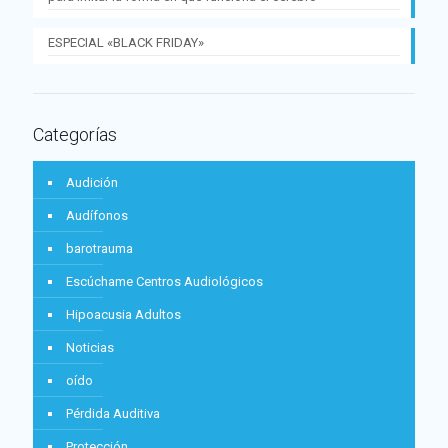
ESPECIAL «BLACK FRIDAY»
Categorías
Audición
Audífonos
barotrauma
Escúchame Centros Audiológicos
Hipoacusia Adultos
Noticias
oído
Pérdida Auditiva
Protección