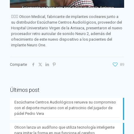
👂🏻💙
Oticon Medical
, fabricante de implantes cocleares junto a
su distribuidor
Escúchame Centros Audiológicos
, proveedor del
Hospital Universitario Virgen de la Arrixaca
, presentaron el nuevo
procesador retro auricular de sonido Neuro 2, además del
ofrecimiento de este nuevo dispositivo a los pacientes del
implante Neuro One.
Comparte
89
Últimos post
Escúchame Centros Audiológicos renueva su compromiso
con el deporte murciano con el patrocinio del jugador de
pádel Pedro Vera
Oticon lanza un audífono que utiliza tecnología inteligente
para imitar la forma en que funciona el cerebro