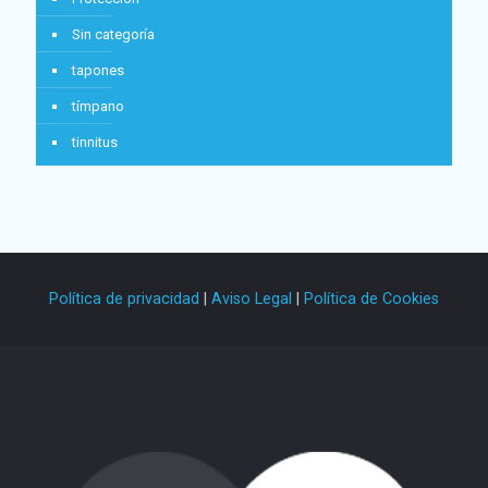
Sin categoría
tapones
tímpano
tinnitus
Política de privacidad
|
Aviso Legal
|
Política de Cookies