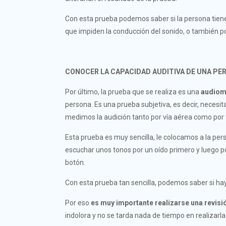
Con esta prueba podemos saber si la persona tiene l
que impiden la conducción del sonido, o también p
CONOCER LA CAPACIDAD AUDITIVA DE UNA PE
Por último, la prueba que se realiza es una
audiom
persona. Es una prueba subjetiva, es decir, necesi
medimos la audición tanto por vía aérea como por 
Esta prueba es muy sencilla, le colocamos a la pe
escuchar unos tonos por un oído primero y luego po
botón.
Con esta prueba tan sencilla, podemos saber si hay p
Por eso
es muy importante realizarse una revisi
indolora y no se tarda nada de tiempo en realizarl