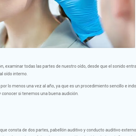
ión, examinar todas las partes de nuestro oído, desde que el sonido entr
l oído interno.
 por lo menos una vez al año, ya que es un procedimiento sencillo e indo
y conocer si tenemos una buena audición.
que consta de dos partes, pabellón auditivo y conducto auditivo externo