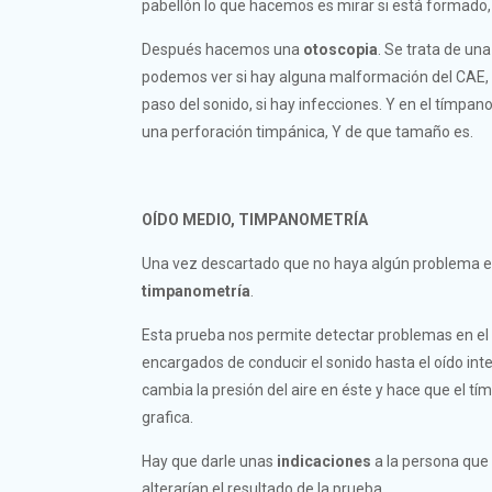
pabellón lo que hacemos es mirar si está formado, s
Después hacemos una
otoscopia
. Se trata de un
podemos ver si hay alguna malformación del CAE, s
paso del sonido, si hay infecciones. Y en el tímpano
una perforación timpánica, Y de que tamaño es.
OÍDO MEDIO, TIMPANOMETRÍA
Una vez descartado que no haya algún problema en
timpanometría
.
Esta prueba nos permite detectar problemas en el 
encargados de conducir el sonido hasta el oído int
cambia la presión del aire en éste y hace que el 
grafica.
Hay que darle unas
indicaciones
a la persona que 
alterarían el resultado de la prueba.