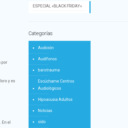
ESPECIAL «BLACK FRIDAY»
Categorías
Audición
Audífonos
a por
barotrauma
loro y es
Escúchame Centros
Audiológicos
Hipoacusia Adultos
Noticias
oído
. En el