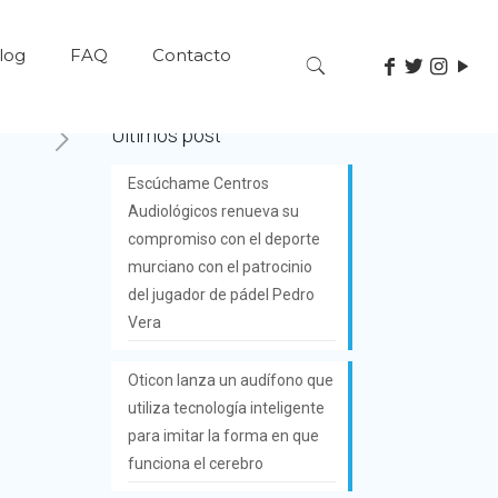
log
FAQ
Contacto
Últimos post
Escúchame Centros
Audiológicos renueva su
compromiso con el deporte
murciano con el patrocinio
del jugador de pádel Pedro
Vera
Oticon lanza un audífono que
utiliza tecnología inteligente
para imitar la forma en que
funciona el cerebro