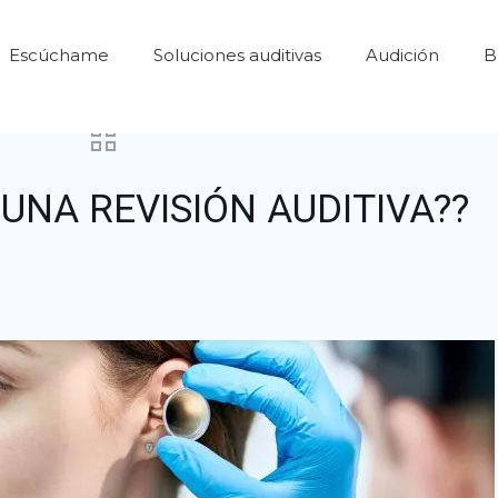
Escúchame
Soluciones auditivas
Audición
B
UNA REVISIÓN AUDITIVA??