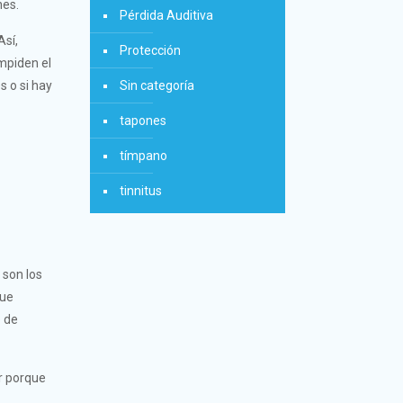
nes.
Pérdida Auditiva
Así,
Protección
mpiden el
s o si hay
Sin categoría
tapones
tímpano
tinnitus
 son los
que
o de
ar porque