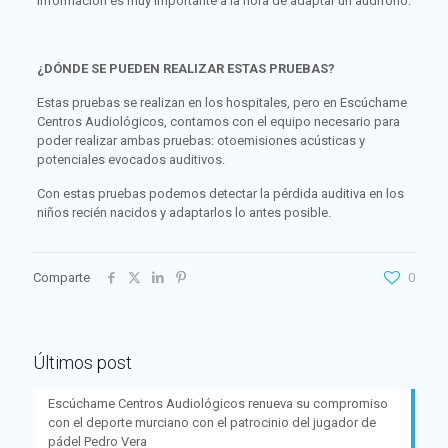
información es muy importante a la hora de adaptar un audífono.
¿DÓNDE SE PUEDEN REALIZAR ESTAS PRUEBAS?
Estas pruebas se realizan en los hospitales, pero en Escúchame
Centros Audiológicos, contamos con el equipo necesario para
poder realizar ambas pruebas: otoemisiones acústicas y
potenciales evocados auditivos.
Con estas pruebas podemos detectar la pérdida auditiva en los
niños recién nacidos y adaptarlos lo antes posible.
Comparte
0
Últimos post
Escúchame Centros Audiológicos renueva su compromiso
con el deporte murciano con el patrocinio del jugador de
pádel Pedro Vera