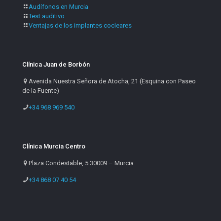
Audífonos en Murcia
Test auditivo
Ventajas de los implantes cocleares
Clínica Juan de Borbón
Avenida Nuestra Señora de Atocha, 21 (Esquina con Paseo
de la Fuente)
+34 968 969 540
Clínica Murcia Centro
Plaza Condestable, 5 30009 – Murcia
+34 868 07 40 54