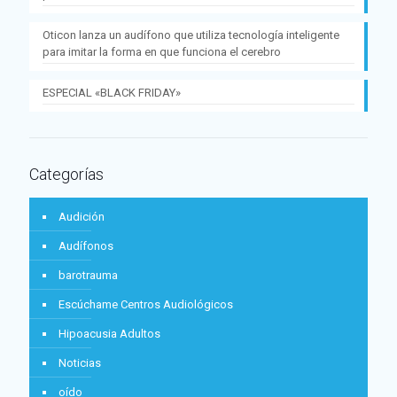
Oticon lanza un audífono que utiliza tecnología inteligente
para imitar la forma en que funciona el cerebro
ESPECIAL «BLACK FRIDAY»
Categorías
Audición
Audífonos
barotrauma
Escúchame Centros Audiológicos
Hipoacusia Adultos
Noticias
oído