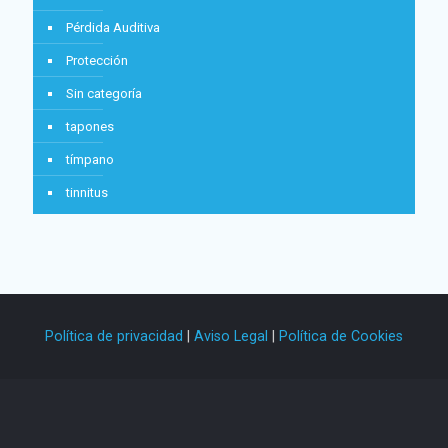
Pérdida Auditiva
Protección
Sin categoría
tapones
tímpano
tinnitus
Política de privacidad
|
Aviso Legal
|
Política de Cookies