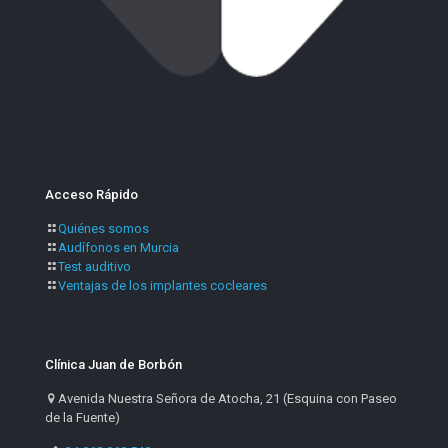
Acceso Rápido
Quiénes somos
Audífonos en Murcia
Test auditivo
Ventajas de los implantes cocleares
Clínica Juan de Borbón
Avenida Nuestra Señora de Atocha, 21 (Esquina con Paseo
de la Fuente)