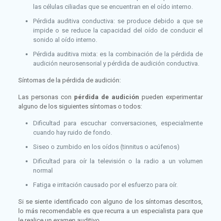
las células ciliadas que se encuentran en el oído interno.
Pérdida auditiva conductiva: se produce debido a que se
impide o se reduce la capacidad del oído de conducir el
sonido al oído interno.
Pérdida auditiva mixta: es la combinación de la pérdida de
audición neurosensorial y pérdida de audición conductiva.
Síntomas de la pérdida de audición:
Las personas con
pérdida de audición
pueden experimentar
alguno de los siguientes síntomas o todos:
Dificultad para escuchar conversaciones, especialmente
cuando hay ruido de fondo.
Siseo o zumbido en los oídos (tinnitus o acúfenos)
Dificultad para oír la televisión o la radio a un volumen
normal
Fatiga e irritación causado por el esfuerzo para oír.
Si se siente identificado con alguno de los síntomas descritos,
lo más recomendable es que recurra a un especialista para que
le realice un examen auditivo.