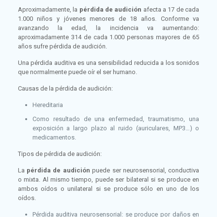
Aproximadamente, la
pérdida de audición
afecta a 17 de cada
1.000 niños y jóvenes menores de 18 años. Conforme va
avanzando la edad, la incidencia va aumentando:
aproximadamente 314 de cada 1.000 personas mayores de 65
años sufre pérdida de audición.
Una pérdida auditiva es una sensibilidad reducida a los sonidos
que normalmente puede oír el ser humano.
Causas de la pérdida de audición:
Hereditaria
Como resultado de una enfermedad, traumatismo, una
exposición a largo plazo al ruido (auriculares, MP3…) o
medicamentos.
Tipos de pérdida de audición:
La
pérdida de audición
puede ser neurosensorial, conductiva
o mixta. Al mismo tiempo, puede ser bilateral si se produce en
ambos oídos o unilateral si se produce sólo en uno de los
oídos.
Pérdida auditiva neurosensorial: se produce por daños en