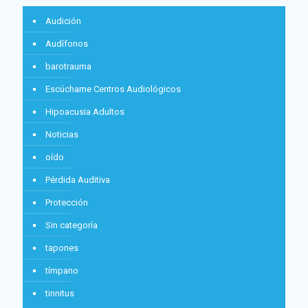
Audición
Audífonos
barotrauma
Escúchame Centros Audiológicos
Hipoacusia Adultos
Noticias
oído
Pérdida Auditiva
Protección
Sin categoría
tapones
tímpano
tinnitus