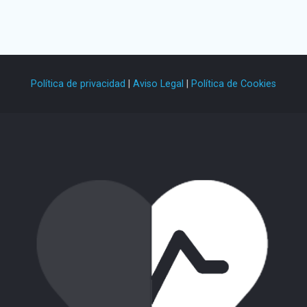
Política de privacidad
|
Aviso Legal
|
Política de Cookies