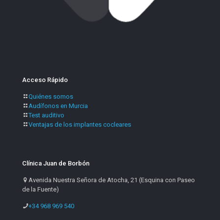
Acceso Rápido
Quiénes somos
Audífonos en Murcia
Test auditivo
Ventajas de los implantes cocleares
Clínica Juan de Borbón
Avenida Nuestra Señora de Atocha, 21 (Esquina con Paseo
de la Fuente)
+34 968 969 540