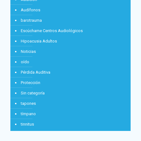
Audífonos
barotrauma
Escúchame Centros Audiológicos
Hipoacusia Adultos
Noticias
oído
Pérdida Auditiva
Protección
Sin categoría
tapones
tímpano
tinnitus