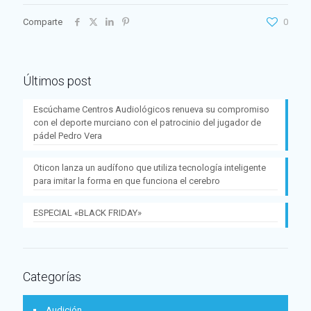
Comparte
0
Últimos post
Escúchame Centros Audiológicos renueva su compromiso
con el deporte murciano con el patrocinio del jugador de
pádel Pedro Vera
Oticon lanza un audífono que utiliza tecnología inteligente
para imitar la forma en que funciona el cerebro
ESPECIAL «BLACK FRIDAY»
Categorías
Audición