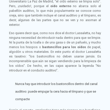
Universitario La Paz de Madrid, “el oído externo se limpia solo”.
Pero, ¡cuidado!, porque el
oído externo
no abarca solo el
pabellón auditivo, lo que más popularmente se conoce como
oreja, sino que también incluye el canal auditivo y el tímpano, es
decir, algunas de las partes que no se ven y no asoman al
exterior.
Eso quiere decir que, como nos dice el doctor Lassaletta, no hay
ninguna necesidad de introducir nada dentro para que se limpie.
Ni la punta de la toalla o de una gasa o de un pañuelo, y mucho
menos los hisopos o
bastoncillos para los oídos
de papel,
algodón u otros materiales. En este punto el doctor Lassaletta
es taxativo: “los bastoncillos no deben usarse jamás. Es
incomprensible que aún se sigan vendiendo para la limpieza de
los oídos”. De hecho, en las cajas aparece la leyenda “No
introducir en el conducto auditivo”.
Nunca hay que introducir los bastoncillos dentro del canal
auditivo: puede empujar la cera hacia el tímpano y que se
compacte