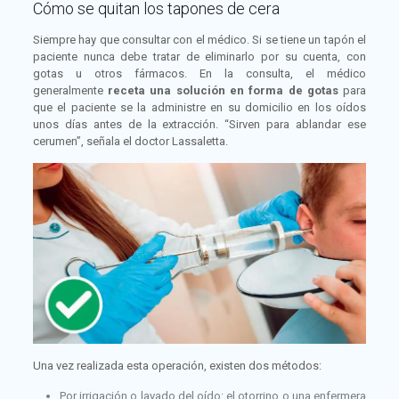
Cómo se quitan los tapones de cera
Siempre hay que consultar con el médico. Si se tiene un tapón el
paciente nunca debe tratar de eliminarlo por su cuenta, con
gotas u otros fármacos. En la consulta, el médico
generalmente
receta una solución en forma de gotas
para
que el paciente se la administre en su domicilio en los oídos
unos días antes de la extracción. “Sirven para ablandar ese
cerumen”, señala el doctor Lassaletta.
Una vez realizada esta operación, existen dos métodos:
Por irrigación o lavado del oído: el otorrino o una enfermera