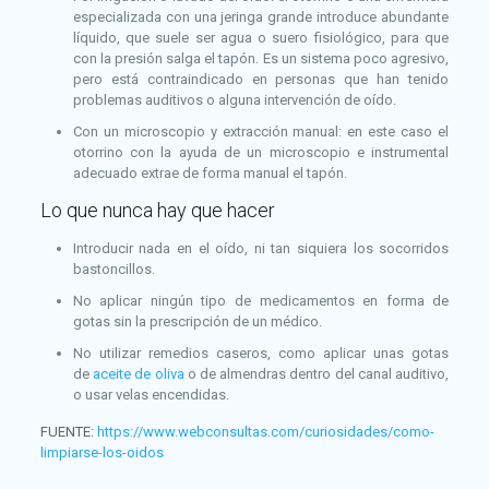
especializada con una jeringa grande introduce abundante
líquido, que suele ser agua o suero fisiológico, para que
con la presión salga el tapón. Es un sistema poco agresivo,
pero está contraindicado en personas que han tenido
problemas auditivos o alguna intervención de oído.
Con un microscopio y extracción manual: en este caso el
otorrino con la ayuda de un microscopio e instrumental
adecuado extrae de forma manual el tapón.
Lo que nunca hay que hacer
Introducir nada en el oído, ni tan siquiera los socorridos
bastoncillos.
No aplicar ningún tipo de medicamentos en forma de
gotas sin la prescripción de un médico.
No utilizar remedios caseros, como aplicar unas gotas
de
aceite de oliva
o de almendras dentro del canal auditivo,
o usar velas encendidas.
FUENTE:
https://www.webconsultas.com/curiosidades/como-
limpiarse-los-oidos