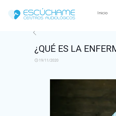
Inicio
¿QUÉ ES LA ENFER
19/11/2020