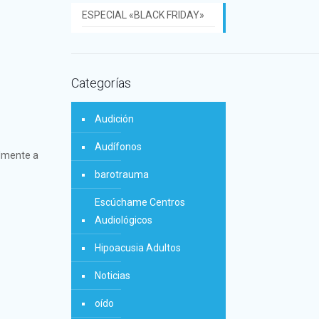
ESPECIAL «BLACK FRIDAY»
Categorías
Audición
Audífonos
almente a
barotrauma
Escúchame Centros
Audiológicos
Hipoacusia Adultos
Noticias
oído