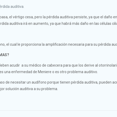
érdida auditiva.
sa, el vértigo cesa, pero la pérdida auditiva persiste, ya que el daño en
érdida auditiva irá en aumento, ya que habrá más daño en las células cil
no, el cual le proporciona la amplificación necesaria para su pérdida aud
OMAS?
ben acudir a su médico de cabecera para que los derive al otorrinolar
 es una enfermedad de Meniere o es otro problema auditivo.
aso de necesitar un audífono porque tienen pérdida auditiva, pueden ac
or solución auditiva a su problema.