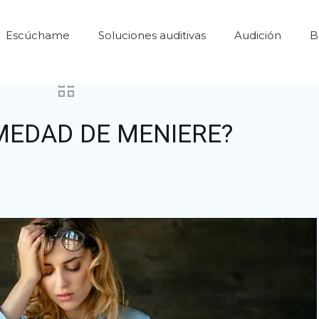
Escúchame
Soluciones auditivas
Audición
B
MEDAD DE MENIERE?