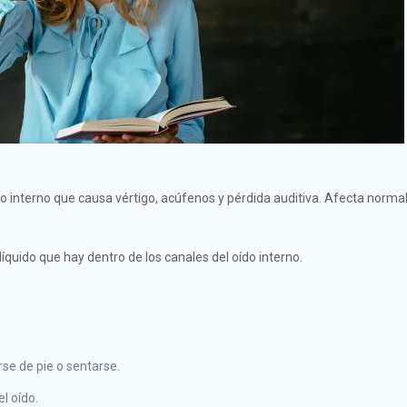
o interno que causa vértigo, acúfenos y pérdida auditiva. Afecta norm
íquido que hay dentro de los canales del oído interno.
se de pie o sentarse.
l oído.