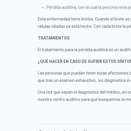
Pérdida auditiva, con la cual la persona nota p
Esta enfermedad tiene brotes. Cuando el brote se pa
células ciliadas ya está hecho. Con cada brote la p
TRATAMIENTOS
El tratamiento para la pérdida auditiva es un audífo
¿QUÉ HACER EN CASO DE SUFRIR ESTOS SÍNT
Las personas que puedan tener estas afecciones de
que tras un examen exhaustivo, les diagnostica si
Una vez que sepan el diagnóstico del médico, en c
nuestro centro auditivo para que busquemos la mej