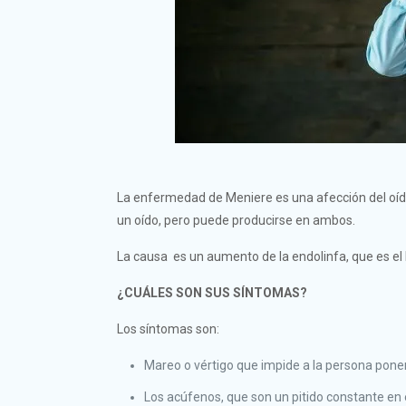
La enfermedad de Meniere es una afección del oíd
un oído, pero puede producirse en ambos.
La causa es un aumento de la endolinfa, que es el l
¿CUÁLES SON SUS SÍNTOMAS?
Los síntomas son:
Mareo o vértigo que impide a la persona poner
Los acúfenos, que son un pitido constante en e