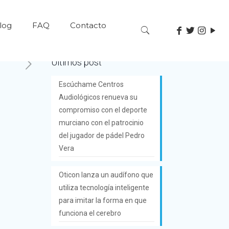
log
FAQ
Contacto
Últimos post
Escúchame Centros
Audiológicos renueva su
compromiso con el deporte
murciano con el patrocinio
del jugador de pádel Pedro
Vera
Oticon lanza un audífono que
utiliza tecnología inteligente
para imitar la forma en que
funciona el cerebro