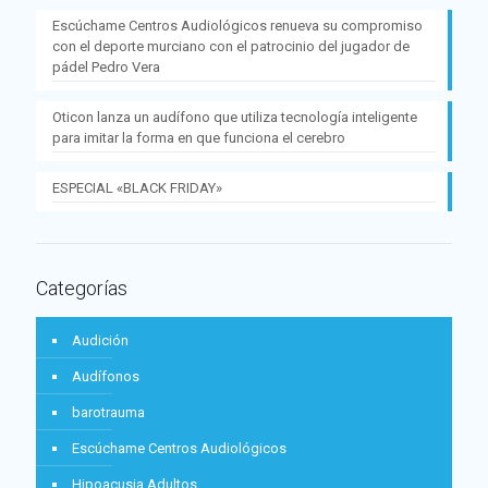
Escúchame Centros Audiológicos renueva su compromiso
con el deporte murciano con el patrocinio del jugador de
pádel Pedro Vera
Oticon lanza un audífono que utiliza tecnología inteligente
para imitar la forma en que funciona el cerebro
ESPECIAL «BLACK FRIDAY»
Categorías
Audición
Audífonos
barotrauma
Escúchame Centros Audiológicos
Hipoacusia Adultos