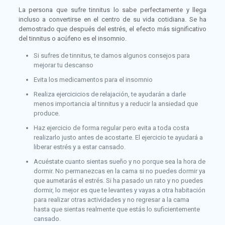
La persona que sufre tinnitus lo sabe perfectamente y llega
incluso a convertirse en el centro de su vida cotidiana. Se ha
demostrado que después del estrés, el efecto más significativo
del tinnitus o acúfeno es el insomnio.
Si sufres de tinnitus, te damos algunos consejos para
mejorar tu descanso
Evita los medicamentos para el insomnio
Realiza ejercicicios de relajación, te ayudarán a darle
menos importancia al tinnitus y a reducir la ansiedad que
produce.
Haz ejercicio de forma regular pero evita a toda costa
realizarlo justo antes de acostarte. El ejercicio te ayudará a
liberar estrés y a estar cansado.
Acuéstate cuanto sientas sueño y no porque sea la hora de
dormir. No permanezcas en la cama si no puedes dormir ya
que aumetarás el estrés. Si ha pasado un rato y no puedes
dormir, lo mejor es que te levantes y vayas a otra habitación
para realizar otras actividades y no regresar a la cama
hasta que sientas realmente que estás lo suficientemente
cansado.