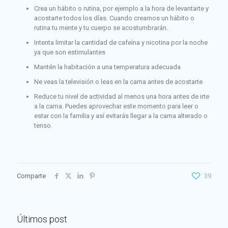
Crea un hábito o rutina, por ejemplo a la hora de levantarte y
acostarte todos los días. Cuando creamos un hábito o
rutina tu mente y tu cuerpo se acostumbrarán.
Intenta limitar la cantidad de cafeína y nicotina por la noche
ya que son estimulantes
Mantén la habitación a una temperatura adecuada
Ne veas la televisión o leas en la cama antes de acostarte
Reduce tu nivel de actividad al menos una hora antes de irte
a la cama. Puedes aprovechar este momento para leer o
estar con la familia y así evitarás llegar a la cama alterado o
tenso.
Comparte
39
Últimos post