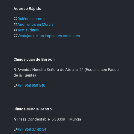
Acceso Rápido
Quiénes somos
Audífonos en Murcia
Test auditivo
Ventajas de los implantes cocleares
Clínica Juan de Borbón
Avenida Nuestra Señora de Atocha, 21 (Esquina con Paseo
de la Fuente)
+34 968 969 540
Clínica Murcia Centro
Plaza Condestable, 5 30009 – Murcia
+34 868 07 40 54