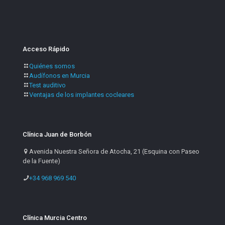
Acceso Rápido
Quiénes somos
Audífonos en Murcia
Test auditivo
Ventajas de los implantes cocleares
Clínica Juan de Borbón
Avenida Nuestra Señora de Atocha, 21 (Esquina con Paseo
de la Fuente)
+34 968 969 540
Clínica Murcia Centro