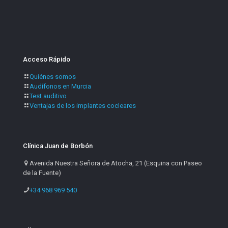
Acceso Rápido
Quiénes somos
Audífonos en Murcia
Test auditivo
Ventajas de los implantes cocleares
Clínica Juan de Borbón
Avenida Nuestra Señora de Atocha, 21 (Esquina con Paseo
de la Fuente)
+34 968 969 540